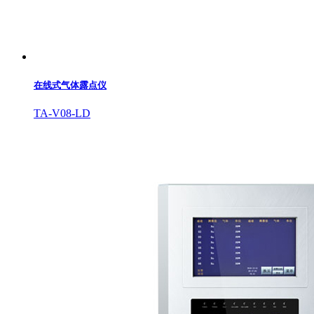
在线式气体露点仪
TA-V08-LD