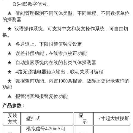
RS-485数字信号。
★ 智能管理探测不同气体类型、不同量程、不同数据单位
的探测器
★ 双语操作系统。可支持中文和英文操作系统，可自由切
换。
★ 各通道上、下限报警值独立设定
★ 误差补偿功能，在线零点校正功能
★ 自动搜索系统内在线的各类气体探测器
★ 4路无源继电器触点输出，联动关系可编程
★ 数据查询功能。内置1000条报警、故障历史记录查询的
功能
★ 报警消音和报警复位功能
产品参数：
安装
显
壁挂式
7寸超大触摸屏
方式
示
模拟信号4-20mA可