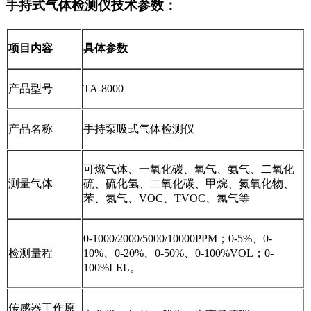
手持式气体检测仪技术参数：
项目内容
具体参数
产品型号
TA-8000
产品名称
手持泵吸式气体检测仪
可燃气体、一氧化碳、氧气、氨气、二氧化
测量气体
硫、硫化氢、二氧化碳、甲烷、氮氧化物、
苯、氮气、VOC、TVOC、氯气等
0-1000/2000/5000/10000PPM；0-5%、0-
检测量程
10%、0-20%、0-50%、0-100%VOL；0-
100%LEL。
传感器工作原