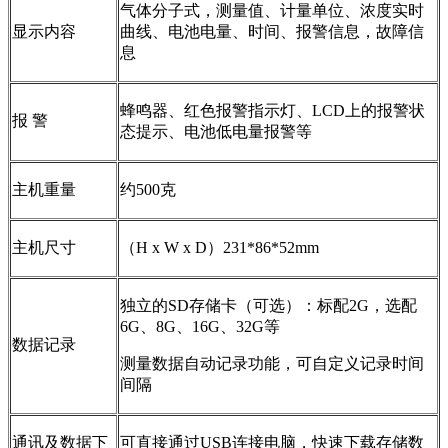
气体分子式，测量值、计量单位、浓度实时
显示内容
曲线、电池电量、时间、报警信息，故障信
息
蜂鸣器、红色报警指示灯、LCD上的报警状
报 警
态提示、电池低电量报警等
主机重量
约500克
主机尺寸
（H x W x D）231*86*52mm
独立的SD存储卡（可选）：标配2G，选配
6G、8G、16G、32G等
数据记录
测量数据自动记录功能，可自定义记录时间
间隔
通讯及数据下
可直接通过USB连接电脑，快速下载存储数