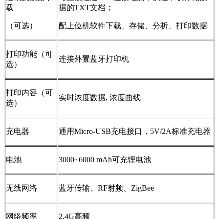
载
据的TXT文档；
（可选）
配上位机软件下载、存储、分析、打印数据
打印功能（可
连接外置蓝牙打印机
选）
打印内容（可
实时浓度数据, 浓度曲线
选）
充电器
通用Micro-USB充电接口，5V/2A标准充电器
电池
3000~6000 mAh可充锂电池
无线网络
蓝牙传输、RF射频、ZigBee
网络频率
2.4G高频