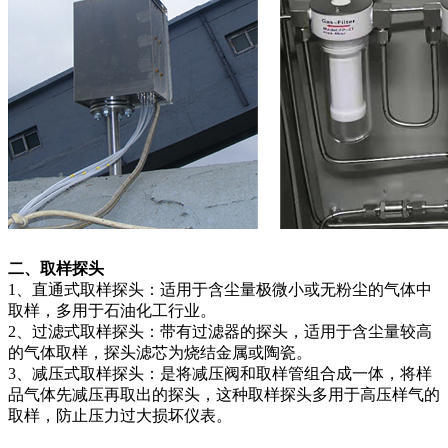
二、取样探头
1、直通式取样探头：适用于含尘量极微小或无粉尘的气体中
取样，多用于石油化工行业。
2、过滤式取样探头：带有过滤器的探头，适用于含尘量较高
的气体取样，探头滤芯为烧结金属或陶瓷。
3、减压式取样探头：是将减压阀和取样管组合成一体，将样
品气体先减压再取出的探头，这种取样探头多用于高压样气的
取样，防止压力过大损坏仪表。