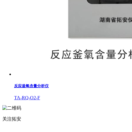
反应釜氧含量分析仪
TA-RQ-O2-F
关注拓安