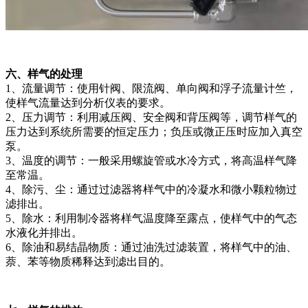
六、样气的处理
1、流量调节：使用针阀、限流阀、单向阀和浮子流量计竺，
使样气流量达到分析仪表的要求。
2、压力调节：利用减压阀、安全阀和背压阀等，调节样气的
压力达到系统所需要的恒定压力；负压或微正压时应加入真空
泵。
3、温度的调节：一般采用螺旋管或水冷方式，将高温样气降
至常温。
4、除污、尘：通过过滤器将样气中的冷凝水和微小颗粒物过
滤排出。
5、除水：利用制冷器将样气温度降至露点，使样气中的气态
水液化并排出。
6、除油和易结晶物质：通过油洗过滤装置，将样气中的油、
萘、苯等物质稀释达到滤出目的。