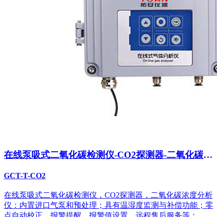
在线泵吸式二氧化碳检测仪-CO2探测器-二氧化碳浓
度分析仪
GCT-T-CO2
在线泵吸式二氧化碳检测仪，CO2探测器，二氧化碳浓度分析
仪：内置进口气泵和预处理；具有温湿度监测与补偿功能；零
点自动校正、报警提醒、报警值设置、远程售后服务等；...