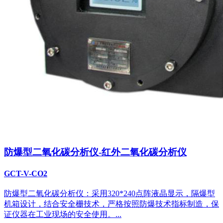
防爆型二氧化碳分析仪-红外二氧化碳分析仪
GCT-V-CO2
防爆型二氧化碳分析仪：采用320*240点阵液晶显示，隔爆型
机箱设计，结合安全栅技术，严格按照防爆技术指标制造，保
证仪器在工业现场的安全使用。...