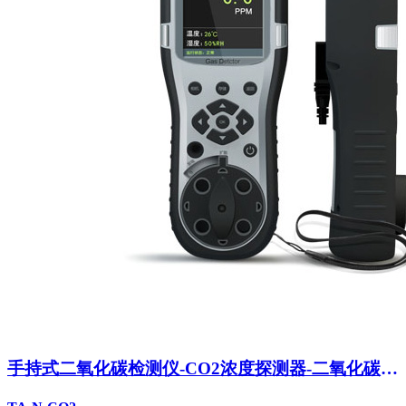
手持式二氧化碳检测仪-CO2浓度探测器-二氧化碳报
警器