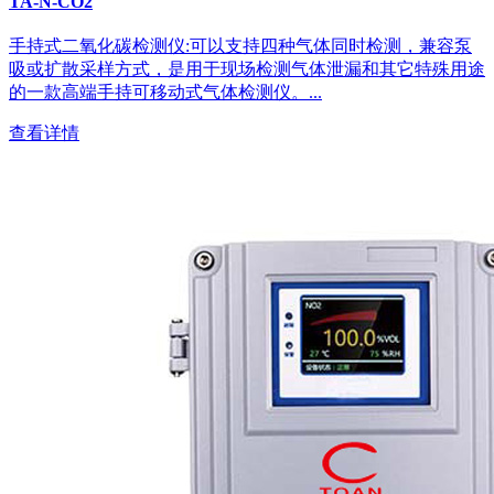
TA-N-CO2
手持式二氧化碳检测仪:可以支持四种气体同时检测，兼容泵
吸或扩散采样方式，是用于现场检测气体泄漏和其它特殊用途
的一款高端手持可移动式气体检测仪。...
查看详情