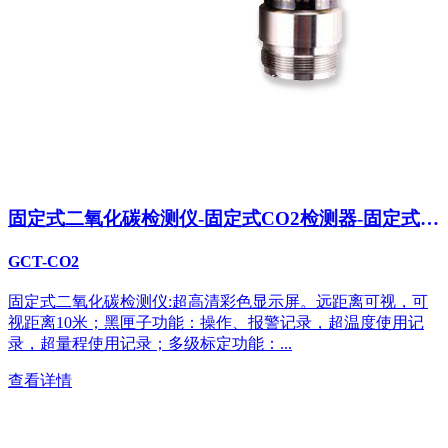
固定式二氧化碳检测仪-固定式CO2检测器-固定式二
氧化碳浓度分析仪
GCT-CO2
固定式二氧化碳检测仪:超高清彩色显示屏。远距离可视，可
视距离10米；黑匣子功能：操作、报警记录，超温度使用记
录，超量程使用记录；多级标定功能：...
查看详情