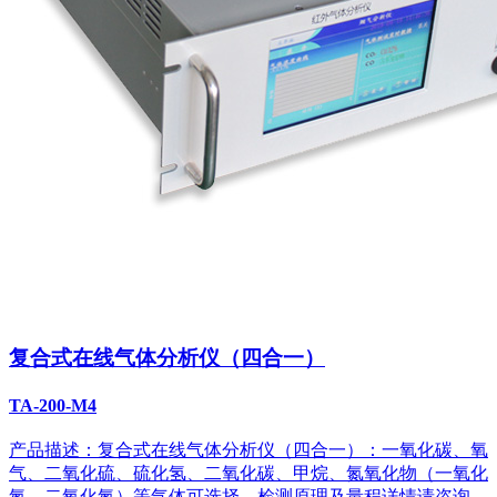
复合式在线气体分析仪（四合一）
TA-200-M4
产品描述：复合式在线气体分析仪（四合一）：一氧化碳、氧
气、二氧化硫、硫化氢、二氧化碳、甲烷、氮氧化物（一氧化
氮，二氧化氮）等气体可选择，检测原理及量程详情请咨询客