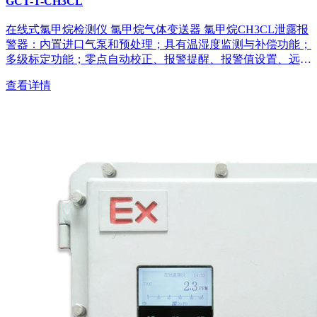
GCT-T-CH3CL
在线式氯甲烷检测仪 氯甲烷气体变送器 氯甲烷CH3CL泄露报
警器：内置进口气泵和预处理；具有温湿度监测与补偿功能；
多级标定功能；零点自动校正、报警提醒、报警值设置、远程
售后服务等；...
查看详情