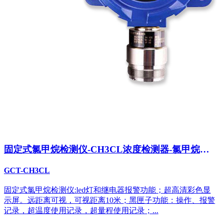
固定式氯甲烷检测仪-CH3CL浓度检测器-氯甲烷泄
露报警器
GCT-CH3CL
固定式氯甲烷检测仪:led灯和继电器报警功能；超高清彩色显
示屏。远距离可视，可视距离10米；黑匣子功能：操作、报警
记录，超温度使用记录，超量程使用记录；...