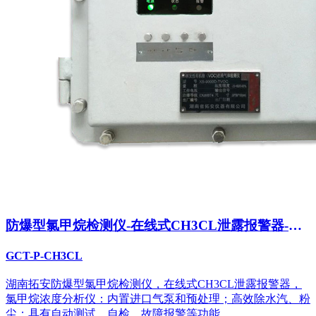
防爆型氯甲烷检测仪-在线式CH3CL泄露报警器-氯
甲烷浓度分析仪
GCT-P-CH3CL
湖南拓安防爆型氯甲烷检测仪，在线式CH3CL泄露报警器，
氯甲烷浓度分析仪：内置进口气泵和预处理；高效除水汽、粉
尘；具有自动测试、自检、故障报警等功能。...