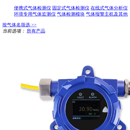
便携式气体检测仪
固定式气体检测仪
在线式气体分析仪
环境专用气体监测仪
气体检测模块
气体报警主机及其他
按气体名筛选 >>
当前选项：
所有产品