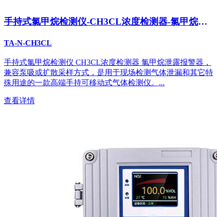
手持式氯甲烷检测仪-CH3CL浓度检测器-氯甲烷泄
露报警器
TA-N-CH3CL
手持式氯甲烷检测仪 CH3CL浓度检测器 氯甲烷泄露报警器，
兼容泵吸或扩散采样方式，是用于现场检测气体泄漏和其它特
殊用途的一款高端手持可移动式气体检测仪。...
查看详情