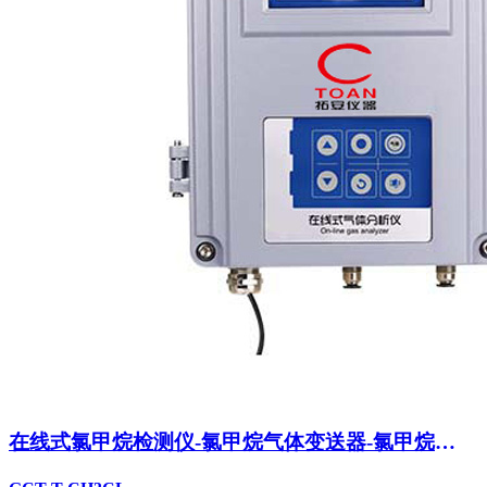
在线式氯甲烷检测仪-氯甲烷气体变送器-氯甲烷
CH3CL泄露报警器