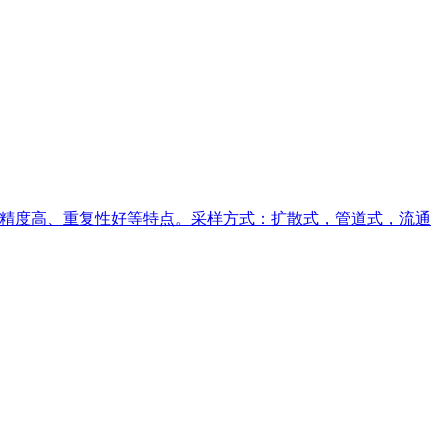
，精度高、重复性好等特点。采样方式：扩散式，管道式，流通