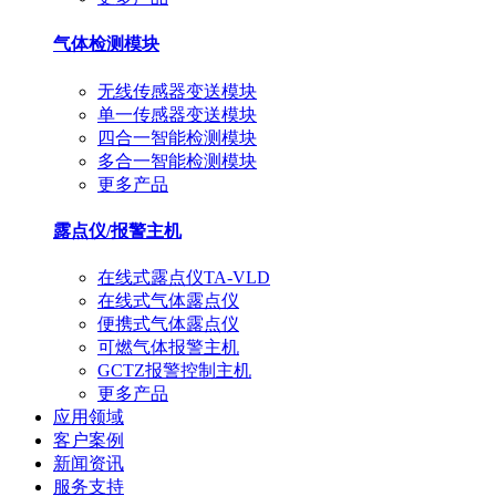
气体检测模块
无线传感器变送模块
单一传感器变送模块
四合一智能检测模块
多合一智能检测模块
更多产品
露点仪/报警主机
在线式露点仪TA-VLD
在线式气体露点仪
便携式气体露点仪
可燃气体报警主机
GCTZ报警控制主机
更多产品
应用领域
客户案例
新闻资讯
服务支持