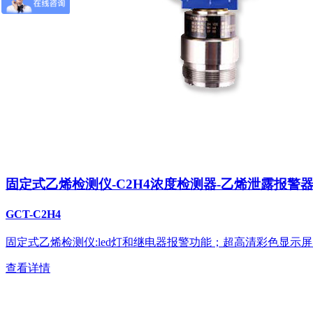
固定式乙烯检测仪-C2H4浓度检测器-乙烯泄露报警
GCT-C2H4
固定式乙烯检测仪:led灯和继电器报警功能；超高清彩色显
查看详情