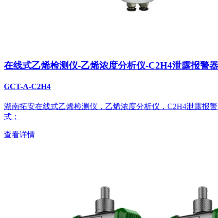
在线式乙烯检测仪-乙烯浓度分析仪-C2H4泄露报警
GCT-A-C2H4
湖南拓安在线式乙烯检测仪，乙烯浓度分析仪，C2H4泄露报
式；
查看详情