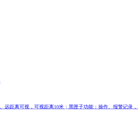
器
示屏。远距离可视，可视距离10米；黑匣子功能：操作、报警记录