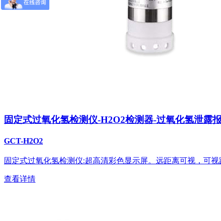
固定式过氧化氢检测仪-H2O2检测器-过氧化氢泄露
GCT-H2O2
固定式过氧化氢检测仪:超高清彩色显示屏。远距离可视，可视
查看详情