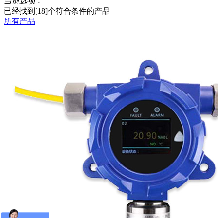
当前选项：
已经找到[
18
]个符合条件的产品
所有产品