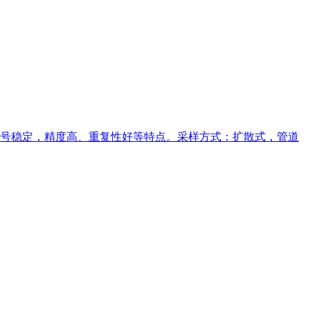
信号稳定，精度高、重复性好等特点。采样方式：扩散式，管道