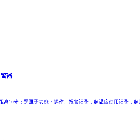
报警器
距离10米；黑匣子功能：操作、报警记录，超温度使用记录，