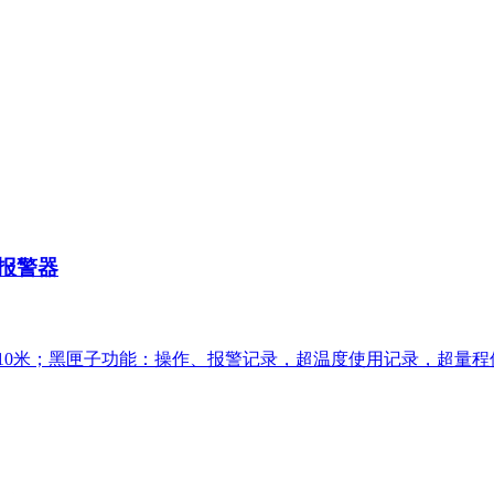
露报警器
10米；黑匣子功能：操作、报警记录，超温度使用记录，超量