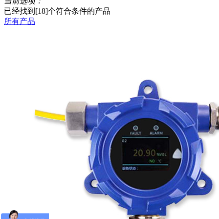
当前选项：
已经找到[
18
]个符合条件的产品
所有产品