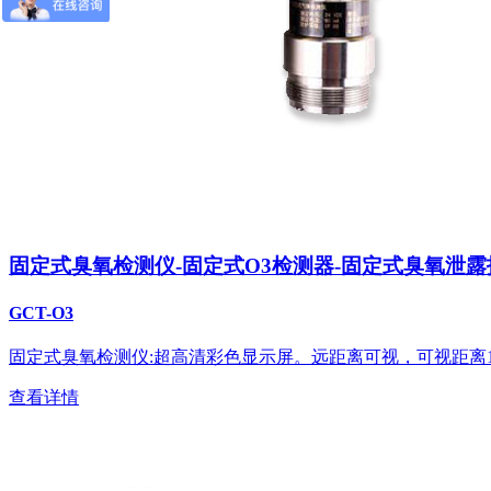
固定式臭氧检测仪-固定式O3检测器-固定式臭氧泄
GCT-O3
固定式臭氧检测仪:超高清彩色显示屏。远距离可视，可视距离
查看详情