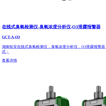
在线式臭氧检测仪-臭氧浓度分析仪-O3泄露报警器
GCT-A-O3
湖南拓安在线式臭氧检测仪，臭氧浓度分析仪，O3泄露报警
式；
查看详情