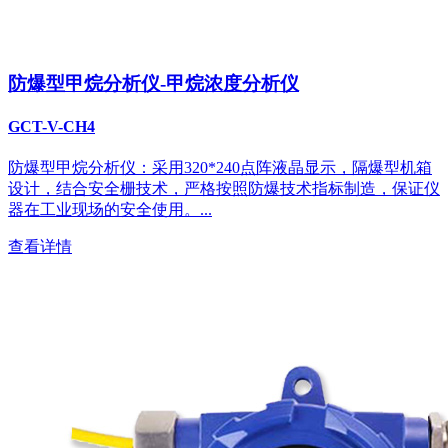
防爆型甲烷分析仪-甲烷浓度分析仪
GCT-V-CH4
防爆型甲烷分析仪：采用320*240点阵液晶显示，隔爆型机箱
设计，结合安全栅技术，严格按照防爆技术指标制造，保证仪
器在工业现场的安全使用。...
查看详情