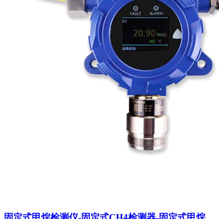
固定式甲烷检测仪-固定式CH4检测器-固定式甲烷浓