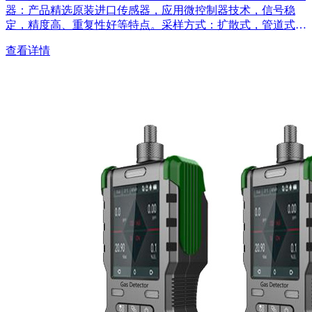
器：产品精选原装进口传感器，应用微控制器技术，信号稳
定，精度高、重复性好等特点。采样方式：扩散式，管道式，
流通式；...
查看详情