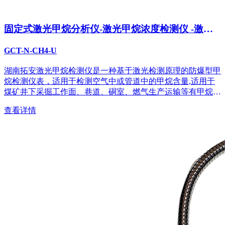
固定式激光甲烷分析仪-激光甲烷浓度检测仪 -激光
甲烷浓度仪
GCT-N-CH4-U
湖南拓安激光甲烷检测仪是一种基于激光检测原理的防爆型甲
烷检测仪表，适用于检测空气中或管道中的甲烷含量,适用于
煤矿井下采掘工作面、巷道、硐室、燃气生产运输等有甲烷气
体的环境。...
查看详情