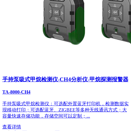
手持泵吸式甲烷检测仪-CH4分析仪-甲烷探测报警器
TA-8000-CH4
手持泵吸式甲烷检测仪：可选配外置蓝牙打印机，检测数据实
现移动打印；可选配蓝牙、ZIGBEE等多种无线通讯方式；大
容量快速存储功能，存储空间可以定制；...
查看详情