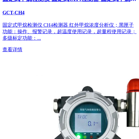
度分析仪
GCT-CH4
固定式甲烷检测仪 CH4检测器 红外甲烷浓度分析仪；黑匣子
功能：操作、报警记录，超温度使用记录，超量程使用记录；
多级标定功能：...
查看详情